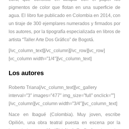
pigmentos de color que flotan en una superficie de
agua. El libro fue publicado en Colombia en 2014, con
un tiraje de 300 ejemplares numerados y firmados por
los autores, por la tipografía especializada en libros de
artista “Taller Arte Dos Gráfico” de Bogotá.
[/vc_column_text][/vc_column][/vc_row][vc_row]
[vc_column width=”1/4″][vc_column_text]
Los autores
Roberto Triana[/vc_column_text][vc_gallery
interval=”3″ images=”477″ img_size=”full” onclick=””]
[/vc_column][vc_column width=”3/4″][vc_column_text]
Nace en Ibagué (Colombia). Muy joven, escribe
Opilión, una obra teatral puesta en escena por la