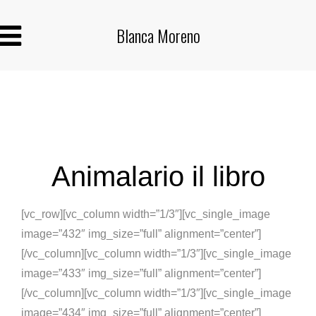
Blanca Moreno
Animalario il libro
[vc_row][vc_column width=”1/3″][vc_single_image
image=”432″ img_size=”full” alignment=”center”]
[/vc_column][vc_column width=”1/3″][vc_single_image
image=”433″ img_size=”full” alignment=”center”]
[/vc_column][vc_column width=”1/3″][vc_single_image
image=”434″ img_size=”full” alignment=”center”]