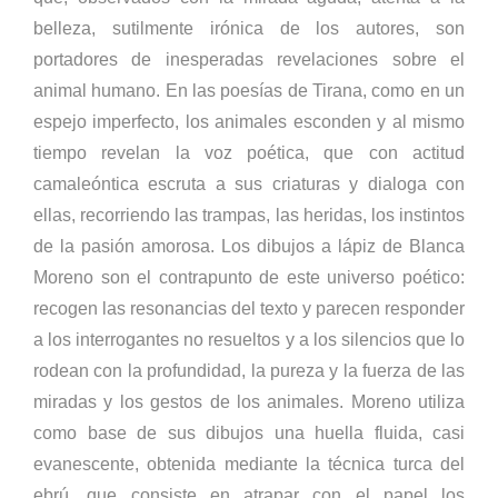
belleza, sutilmente irónica de los autores, son
portadores de inesperadas revelaciones sobre el
animal humano. En las poesías de Tirana, como en un
espejo imperfecto, los animales esconden y al mismo
tiempo revelan la voz poética, que con actitud
camaleóntica escruta a sus criaturas y dialoga con
ellas, recorriendo las trampas, las heridas, los instintos
de la pasión amorosa. Los dibujos a lápiz de Blanca
Moreno son el contrapunto de este universo poético:
recogen las resonancias del texto y parecen responder
a los interrogantes no resueltos y a los silencios que lo
rodean con la profundidad, la pureza y la fuerza de las
miradas y los gestos de los animales. Moreno utiliza
como base de sus dibujos una huella fluida, casi
evanescente, obtenida mediante la técnica turca del
ebrú, que consiste en atrapar con el papel los