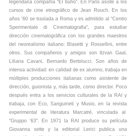
legendaria compañía “El búho”. En París asiste a los
cursos de cine etnográfico de Jean Rouch. En los
años ’60 se traslada a Roma y es admitido al “Centro
Sperimentale di Cinematografia”, para estudiar
dirección cinematográfica con los grandes maestros
del neorealismo italiano: Blasetti y Rossellini, entre
otros. Sus compañeros y amigos son Itzvan Gaal,
Liliana Cavani, Bernardo Bertolucci. Son años de
intensa actividad: en calidad de ex alumno, trabaja en
múltiples producciones italianas como asistente de
dirección, guionista y, más tarde, como director. Poco
después entra a los servicios culturales de la RAI y
trabaja, con Eco, Sanguineti y Musio, en la revista
experimental de literatura Marcatré, vinculada al
“Gruppo ‘63”. En 1971 la RAI produce su película
Giovanna sette y la editorial Lerici publica una