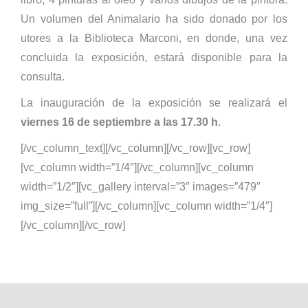
Un volumen del Animalario ha sido donado por los
utores a la Biblioteca Marconi, en donde, una vez
concluida la exposición, estará disponible para la
consulta.
La inauguración de la exposición se realizará el
viernes 16 de septiembre a las 17.30 h
.
[/vc_column_text][/vc_column][/vc_row][vc_row]
[vc_column width=”1/4″][/vc_column][vc_column
width=”1/2″][vc_gallery interval=”3″ images=”479″
img_size=”full”][/vc_column][vc_column width=”1/4″]
[/vc_column][/vc_row]