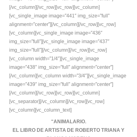
[/vc_column][/vc_row][vc_row][vc_column]
[vc_single_image image=”441″ img_size=”full”
alignment=”center”][/vc_column][/vc_row][vc_row]
[vc_column][vc_single_image image=”436″
img_size=”full”][vc_single_image image=”437″
img_size=”full”][/vc_column][/vc_row][vc_row]
[vc_column width=”1/4″][vc_single_image
image=”438″ img_size=”full” alignment=”center”]
[/vc_column][vc_column width=”3/4″][vc_single_image
image=”439″ img_size=”full” alignment=”center”]
[/vc_column][/vc_row][vc_row][vc_column]
[vc_separator][/vc_column][/vc_row][vc_row]
[vc_column][vc_column_text]
“ANIMALARIO.
EL LIBRO DE ARTISTA DE ROBERTO TRIANA Y