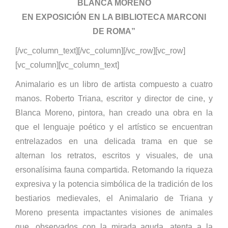
BLANCA MORENO
EN EXPOSICIÓN EN LA BIBLIOTECA MARCONI
DE ROMA”
[/vc_column_text][/vc_column][/vc_row][vc_row]
[vc_column][vc_column_text]
Animalario es un libro de artista compuesto a cuatro
manos. Roberto Triana, escritor y director de cine, y
Blanca Moreno, pintora, han creado una obra en la
que el lenguaje poético y el artístico se encuentran
entrelazados en una delicada trama en que se
alternan los retratos, escritos y visuales, de una
ersonalísima fauna compartida. Retomando la riqueza
expresiva y la potencia simbólica de la tradición de los
bestiarios medievales, el Animalario de Triana y
Moreno presenta impactantes visiones de animales
que, observados con la mirada aguda, atenta a la